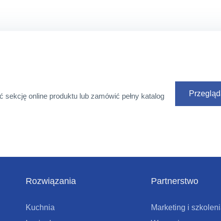
Przegląd
ć sekcję online produktu lub zamówić pełny katalog
Rozwiązania
Partnerstwo
Kuchnia
Marketing i szkolen