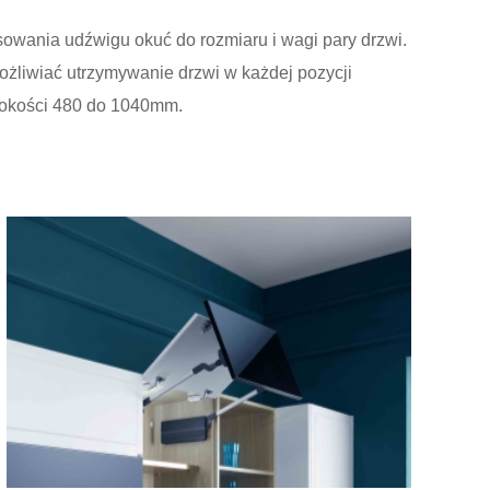
sowania udźwigu okuć do rozmiaru i wagi pary drzwi.
możliwiać utrzymywanie drzwi w każdej pozycji
ysokości 480 do 1040mm.