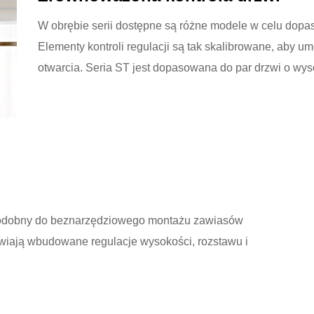
W obrębie serii dostępne są różne modele w celu dopa
Elementy kontroli regulacji są tak skalibrowane, aby u
otwarcia. Seria ST jest dopasowana do par drzwi o w
 podobny do beznarzędziowego montażu zawiasów
wiają wbudowane regulacje wysokości, rozstawu i