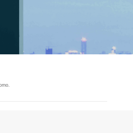
iomo.