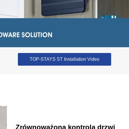
TOP-STAYS ST Installation Video
Zrównoważona kontrola drzwi