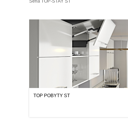
Seria TOP-STAY ST
TOP POBYTY ST