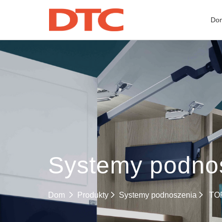
Do
Systemy podno
Systemy podnoszenia
Dom
Produkty
TOP