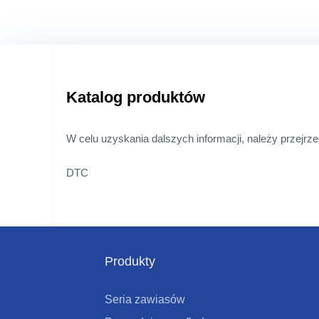
Katalog produktów
W celu uzyskania dalszych informacji, należy przejrze
DTC
Produkty
Seria zawiasów