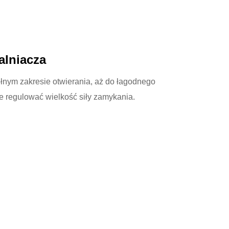
alniacza
łnym zakresie otwierania, aż do łagodnego
e regulować wielkość siły zamykania.