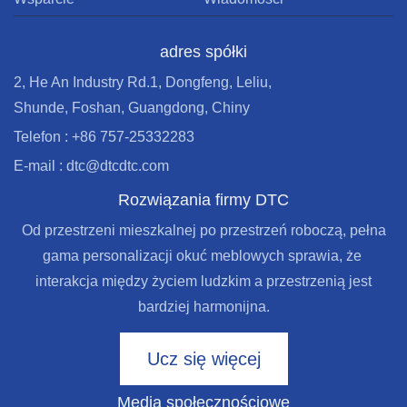
adres spółki
2, He An Industry Rd.1, Dongfeng, Leliu,
Shunde, Foshan, Guangdong, Chiny
Telefon : +86 757-25332283
E-mail : dtc@dtcdtc.com
Rozwiązania firmy DTC
Od przestrzeni mieszkalnej po przestrzeń roboczą, pełna
gama personalizacji okuć meblowych sprawia, że ​​
interakcja między życiem ludzkim a przestrzenią jest
bardziej harmonijna.
Ucz się więcej
Media społecznościowe