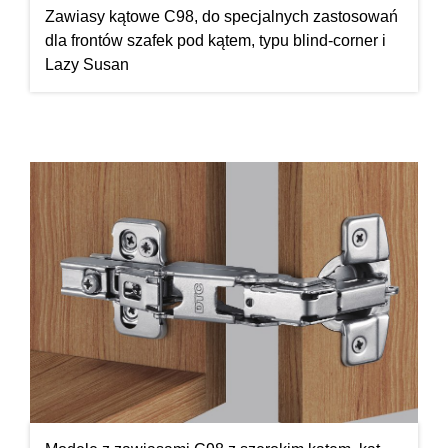
Zawiasy kątowe C98, do specjalnych zastosowań
dla frontów szafek pod kątem, typu blind-corner i
Lazy Susan