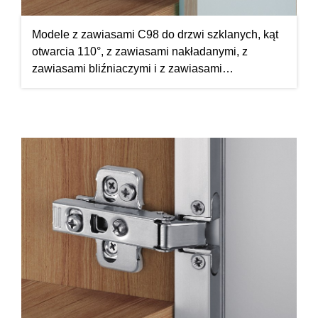
Modele z zawiasami C98 do drzwi szklanych, kąt
otwarcia 110°, z zawiasami nakładanymi, z
zawiasami bliźniaczymi i z zawiasami
wpuszczanymi