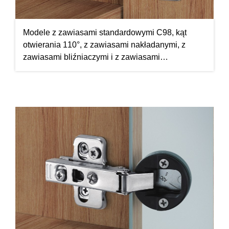
Modele z zawiasami standardowymi C98, kąt
otwierania 110°, z zawiasami nakładanymi, z
zawiasami bliźniaczymi i z zawiasami
wpuszczanymi