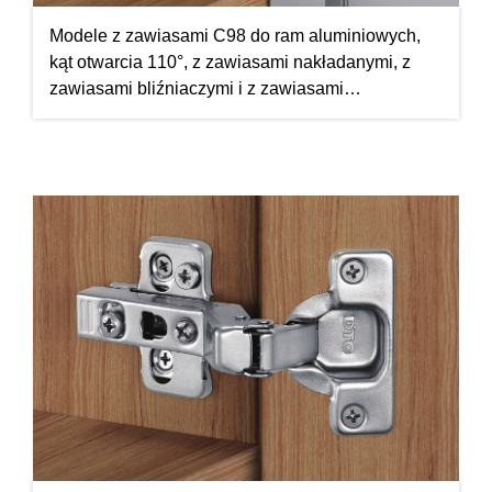
Modele z zawiasami C98 do ram aluminiowych,
kąt otwarcia 110°, z zawiasami nakładanymi, z
zawiasami bliźniaczymi i z zawiasami
wpuszczanymi