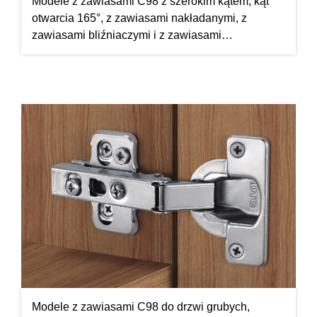
Modele z zawiasami C98 z szerokim kątem, kąt
otwarcia 165°, z zawiasami nakładanymi, z
zawiasami bliźniaczymi i z zawiasami
wpuszczanymi
Modele z zawiasami C98 do drzwi grubych,