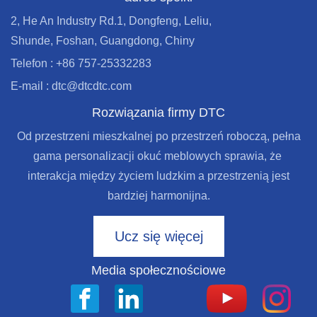
2, He An Industry Rd.1, Dongfeng, Leliu,
Shunde, Foshan, Guangdong, Chiny
Telefon : +86 757-25332283
E-mail : dtc@dtcdtc.com
Rozwiązania firmy DTC
Od przestrzeni mieszkalnej po przestrzeń roboczą, pełna
gama personalizacji okuć meblowych sprawia, że ​​
interakcja między życiem ludzkim a przestrzenią jest
bardziej harmonijna.
Ucz się więcej
Media społecznościowe