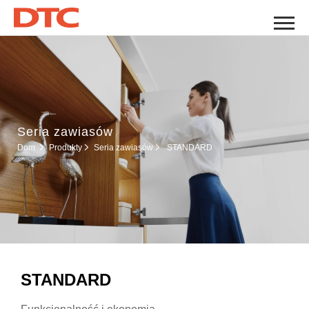
Seria zawiasów
Seria zawiasów
Dom
Produkty
STANDARD
STANDARD